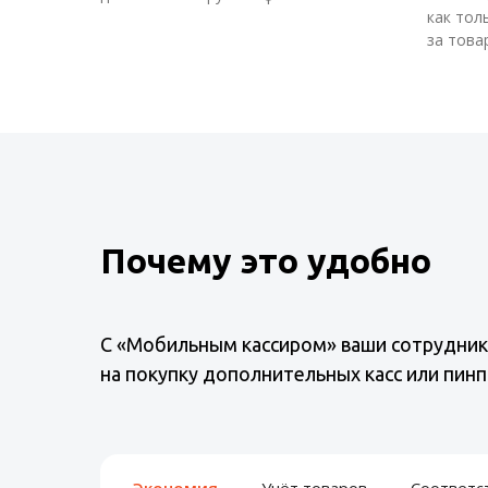
как тол
за това
Почему это удобно
C «Мобильным кассиром» ваши сотрудники 
на покупку дополнительных касс или пинп