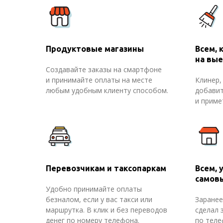
Продуктовые магазины
Всем, 
на вы
Создавайте заказы на смартфоне
и принимайте оплаты на месте
Клинер,
любым удобным клиенту способом.
добавит
и приме
Перевозчикам и таксопаркам
Всем, 
самов
Удобно принимайте оплаты
безналом, если у вас такси или
Заранее
маршрутка. В клик и без переводов
сделал 
денег по номеру телефона.
по теле