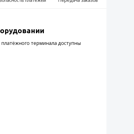
зопасность платежей
Передача заказов
борудовании
и платёжного терминала доступны