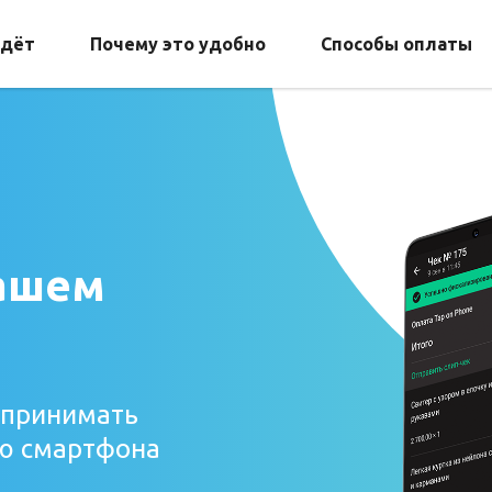
йдёт
Почему это удобно
Способы оплаты
вашем
 принимать
ью смартфона