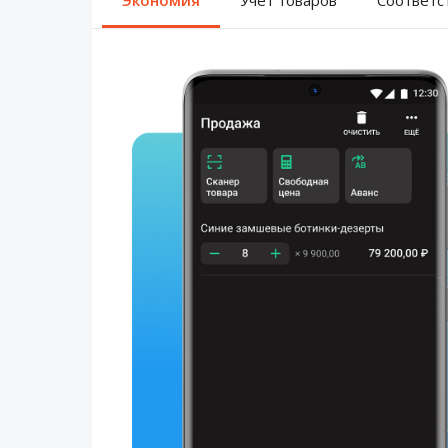
Экономия
Учёт товаров
Соответс