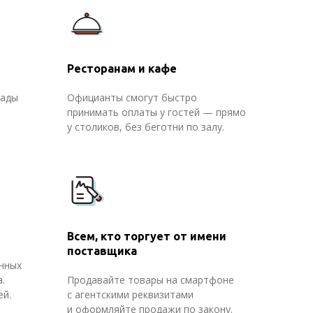
Ресторанам и кафе
пады
Официанты смогут быстро
принимать оплаты у гостей — прямо
у столиков, без беготни по залу.
Всем, кто торгует от имени
поставщика
нных
.
Продавайте товары на смартфоне
ей.
с агентскими реквизитами
и оформляйте продажи по закону.